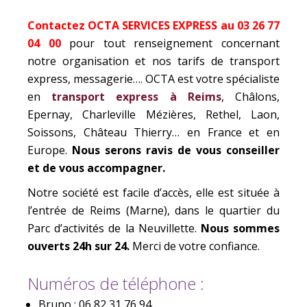
Contactez OCTA SERVICES EXPRESS
au 03 26 77
04 00
pour tout renseignement concernant
notre organisation et nos tarifs de transport
express, messagerie…. OCTA est votre spécialiste
en
transport express à Reims
, Châlons,
Epernay, Charleville Mézières, Rethel, Laon,
Soissons, Château Thierry… en France et en
Europe.
Nous serons ravis de vous conseiller
et de vous accompagner.
Notre société est facile d’accès, elle est située à
l’entrée de Reims (Marne), dans le quartier du
Parc d’activités de la Neuvillette.
Nous sommes
ouverts
24h sur 24
.
Merci de votre confiance.
Numéros de téléphone :
Bruno : 06 82 31 76 94