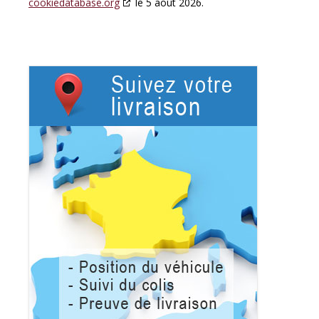
cookiedatabase.org
le 5 août 2026.